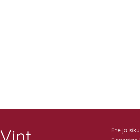
Vint
Ehe ja isi