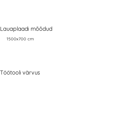
Lauaplaadi mõõdud
1500x700 cm
Töötooli värvus
pruun