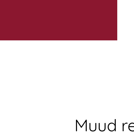
Muud re