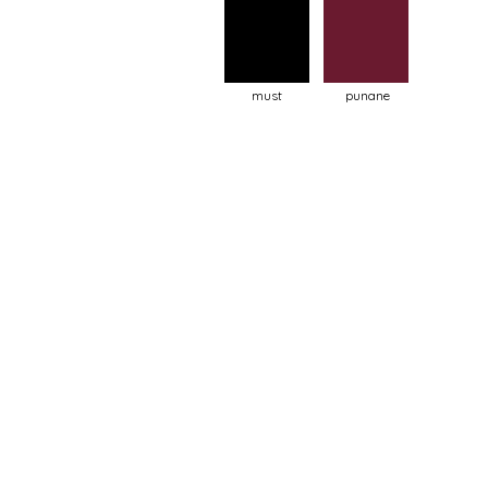
must
punane