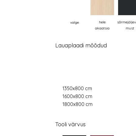
hele
sõrmejälje
valge
akaatsia
must
Lauaplaadi mõõdud
1350x800 cm
1600x800 cm
1800x800 cm
Tooli värvus