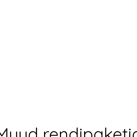
Muud rendipaketi