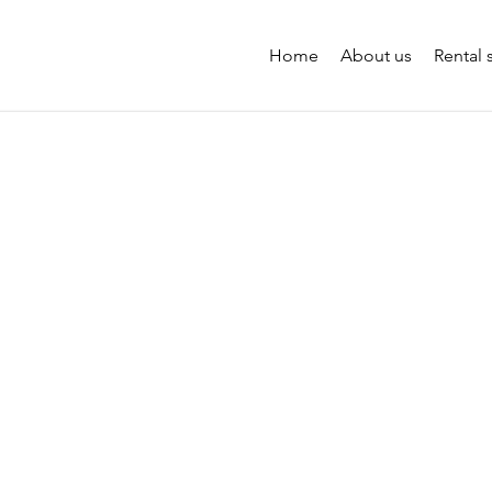
Home
About us
Rental 