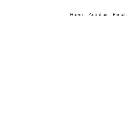
Home
About us
Rental 