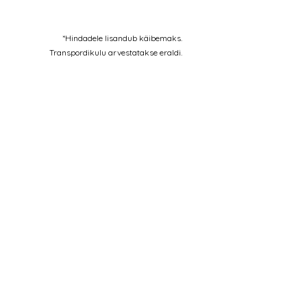
*Hindadele lisandub käibemaks.
Transpordikulu arvestatakse eraldi.